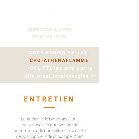
QUESTIONS & DEVIS
02 51 29 10 19
CODE PROMO PELLET :
CPO-ATHENAFLAMME
-50€ TTC/palette sur le
site
proxi.totalenergies.fr
ENTRETIEN
L’entretien et le ramonage sont
indispensables pour assurer la
performance, la durabilité et la sécurité
de vos appareils de chauffage.
Chez