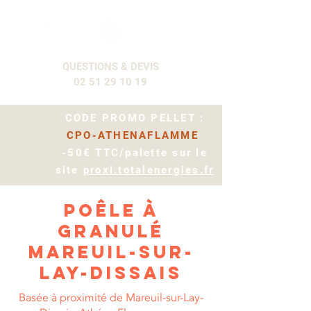
QUESTIONS & DEVIS
02 51 29 10 19
CODE PROMO PELLET :
CPO-ATHENAFLAMME
-50€ TTC/palette sur le
site
proxi.totalenergies.fr
Poêle à
granulé
mareuil-sur-
lay-dissais
Basée à proximité de Mareuil-sur-Lay-