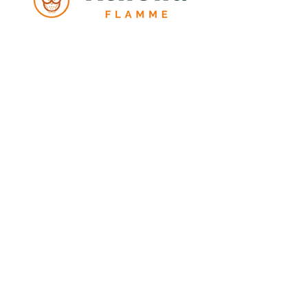
Prénom
*
Nom
*
Email
*
Adresse
Téléphone
*
Objet