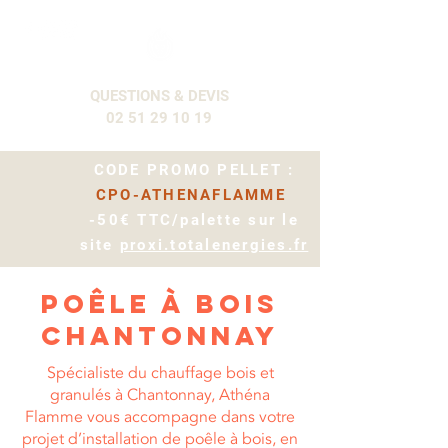
QUESTIONS & DEVIS
02 51 29 10 19
CODE PROMO PELLET :
CPO-ATHENAFLAMME
-50€ TTC/palette sur le
site
proxi.totalenergies.fr
poêle à bois
chantonnaY
Spécialiste du chauffage bois et
granulés à Chantonnay, Athéna
Flamme vous accompagne dans votre
projet d’installation de poêle à bois, en