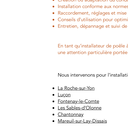
Installation conforme aux normes
Raccordement, réglages et mise e
Conseils d’utilisation pour opti
Entretien, dépannage et suivi de 
En tant qu’installateur de poêle
une attention particulière portée à
Nous intervenons pour l’installa
La Roche-sur-Yon
Luçon
Fontenay-le-Comte
Les Sables-d’Olonne
Chantonnay
Mareuil-sur-Lay-Dissais