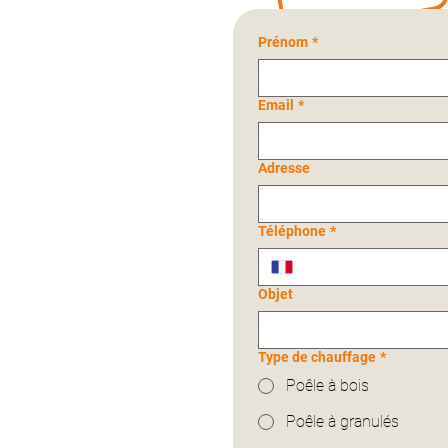
Prénom
*
Email
*
Adresse
Téléphone
*
Objet
Type de chauffage
*
Poêle à bois
Poêle à granulés