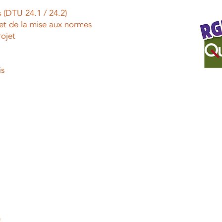
 (DTU 24.1 / 24.2)
 et de la mise aux normes
ojet
is