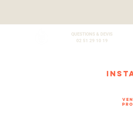
QUESTIONS & DEVIS
02 51 29 10 19
INST
Ven
pro