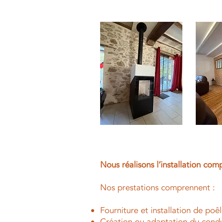
Nous réalisons l’installation co
Nos prestations comprennent :
Fourniture et installation de poêl
Création ou adaptation du condui