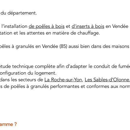
e du département.
’installation
de poêles à bois
et
d'inserts à bois
en Vendée (
tation et les attentes en matière de chauffage.
 poêles à granulés en Vendée (85) aussi bien dans des maiso
étude technique complète afin d’adapter le conduit de fumée,
 configuration du logement.
dans les secteurs de
La Roche-sur-Yon
,
Les Sables-d’Olonne
ons de poêles à granulés performantes et conformes aux norm
Flamme ?