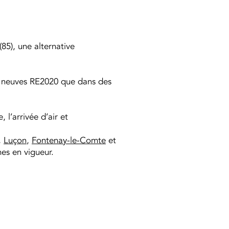
85), une alternative
ns neuves RE2020 que dans des
 l’arrivée d’air et
,
Luçon
,
Fontenay-le-Comte
et
es en vigueur.