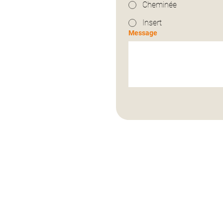
Cheminée
Insert
Message