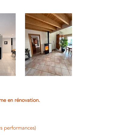
mme en rénovation.
urs performances)